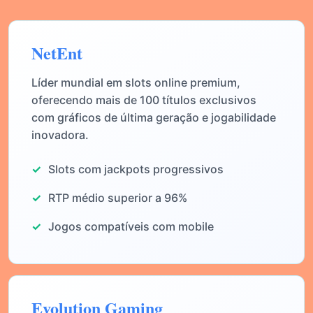
NetEnt
Líder mundial em slots online premium,
oferecendo mais de 100 títulos exclusivos
com gráficos de última geração e jogabilidade
inovadora.
Slots com jackpots progressivos
RTP médio superior a 96%
Jogos compatíveis com mobile
Evolution Gaming