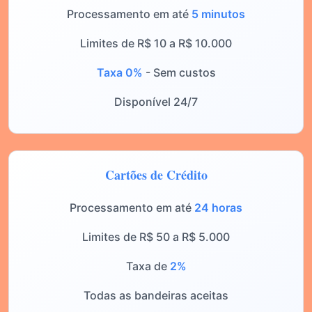
Processamento em até
5 minutos
Limites de R$ 10 a R$ 10.000
Taxa 0%
- Sem custos
Disponível 24/7
Cartões de Crédito
Processamento em até
24 horas
Limites de R$ 50 a R$ 5.000
Taxa de
2%
Todas as bandeiras aceitas