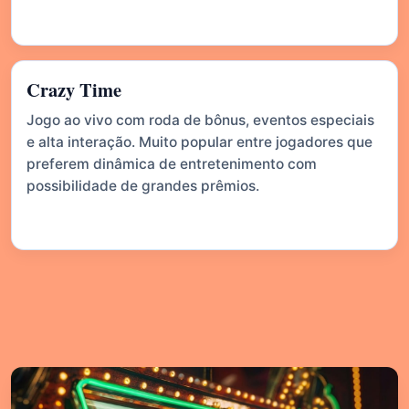
Jogar →
Crazy Time
Jogo ao vivo com roda de bônus, eventos especiais
e alta interação. Muito popular entre jogadores que
preferem dinâmica de entretenimento com
possibilidade de grandes prêmios.
Jogar →