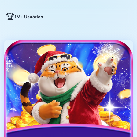
🏆
1M+ Usuários