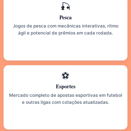
🎣
Pesca
Jogos de pesca com mecânicas interativas, ritmo
ágil e potencial de prêmios em cada rodada.
Ver Pesca →
⚽
Esportes
Mercado completo de apostas esportivas em futebol
e outras ligas com cotações atualizadas.
Ver Esportes →