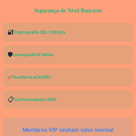
Segurança de Nível Bancário
🔐
Criptografia SSL 256 bits
🛡️
Licença MGA Válida
✅
Auditoria eCOGRA
📋
Conformidade LGPD
Membros VIP relatam valor mensal