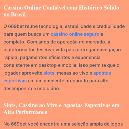
Cassino Online Confiável com Histórico Sólido
no Brasil
O 669bet reúne tecnologia, estabilidade e credibilidade
para quem busca um
cassino online seguro
e
completo. Com anos de operação no mercado, a
plataforma foi desenvolvida para entregar navegação
rápida, pagamentos eficientes e experiência
consistente em desktop e mobile. Isso permite que o
jogador aproveite
slots
, mesas ao vivo e
apostas
esportivas
em um ambiente preparado para alto
desempenho e uso diário.
Slots, Cassino ao Vivo e Apostas Esportivas em
Alta Performance
No 669bet você encontra uma seleção ampla de jogos