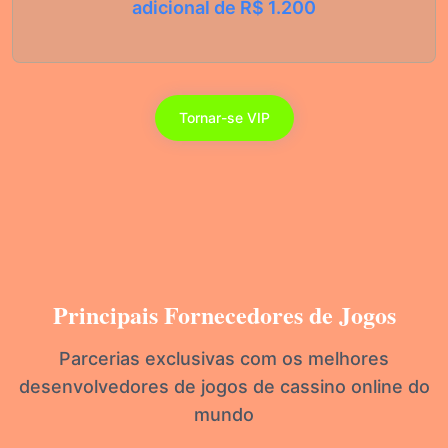
adicional de
R$ 1.200
Tornar-se VIP
Principais Fornecedores de Jogos
Parcerias exclusivas com os melhores
desenvolvedores de jogos de cassino online do
mundo