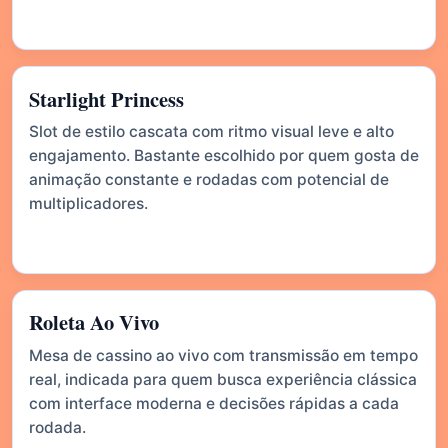
Jogar →
Starlight Princess
Slot de estilo cascata com ritmo visual leve e alto
engajamento. Bastante escolhido por quem gosta de
animação constante e rodadas com potencial de
multiplicadores.
Jogar →
Roleta Ao Vivo
Mesa de cassino ao vivo com transmissão em tempo
real, indicada para quem busca experiência clássica
com interface moderna e decisões rápidas a cada
rodada.