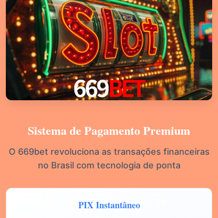
Sistema de Pagamento Premium
O 669bet revoluciona as transações financeiras
no Brasil com tecnologia de ponta
PIX Instantâneo